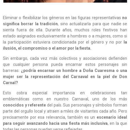
Eliminar o flexibilizar los géneros en las figuras representativas
no
significa borrar la tradición
, sino actualizarla para que nadie se
sienta fuera de ella. Durante años, muchos roles festivos han
estado asignados exclusivamente a hombres o a mujeres, como si
la participación estuviera condicionada por el género y no por
la
ilusión, el compromiso o el amor por la fiesta.
Sin embargo, cada vez más colectivos y asociaciones defienden
que cualquier persona pueda encarnar estos personajes sin
barreras:
¿podría encarnar un hombre a Doña Cuaresma o una
mujer ser la representación del Carnaval en la piel de Don
Carnal?
Esto cobra especial importancia en celebraciones tan
emblemáticas como en nuestro Carnaval, uno de los más
conocidos y referente
del país. Sus personajes y símbolos forman
parte del orgullo local y atraen a miles de visitantes cada año. Pero
precisamente por esa relevancia, también es un
escenario ideal
para seguir avanzando hacia una fiesta más inclusiva
, en la que
todas las personas puedan verse reflejadas.