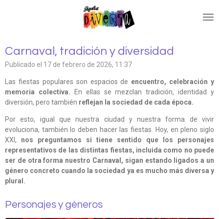
Ir
al
contenido
principal
Carnaval, tradición y diversidad
Publicado el 17 de febrero de 2026, 11:37
Las fiestas populares son espacios de
encuentro, celebración y
memoria colectiva.
En ellas se mezclan tradición, identidad y
diversión, pero también
reflejan la sociedad de cada época.
Por esto, igual que nuestra ciudad y nuestra forma de vivir
evoluciona, también lo deben hacer las fiestas. Hoy, en pleno siglo
XXI,
nos preguntamos si tiene sentido que los personajes
representativos de las distintas fiestas, incluida como no puede
ser de otra forma nuestro Carnaval, sigan estando ligados a un
género concreto cuando la sociedad ya es mucho más diversa y
plural.
Personajes y géneros