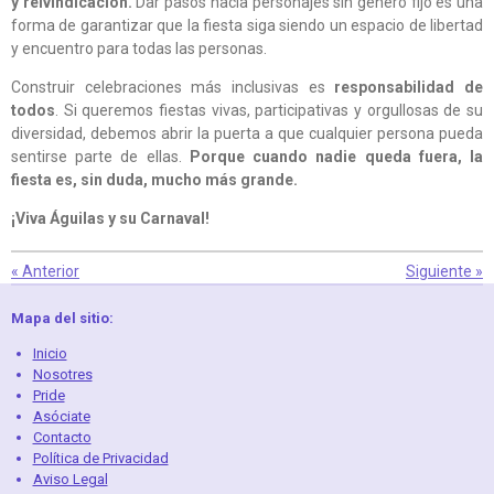
y reivindicación.
Dar pasos hacia personajes sin género fijo es una
forma de garantizar que la fiesta siga siendo un espacio de libertad
y encuentro para todas las personas.
Construir celebraciones más inclusivas es
responsabilidad de
todos
. Si queremos fiestas vivas, participativas y orgullosas de su
diversidad, debemos abrir la puerta a que cualquier persona pueda
sentirse parte de ellas.
Porque cuando nadie queda fuera, la
fiesta es, sin duda, mucho más grande.
¡Viva Águilas y su Carnaval!
«
Anterior
Siguiente
»
Mapa del sitio:
Inicio
Nosotres
Pride
Asóciate
Contacto
Política de Privacidad
Aviso Legal