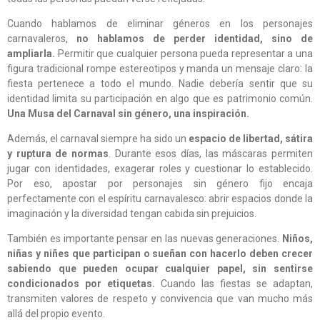
Cuando hablamos de eliminar géneros en los personajes
carnavaleros,
no hablamos de perder identidad, sino de
ampliarla.
Permitir que cualquier persona pueda representar a una
figura tradicional rompe estereotipos y manda un mensaje claro: la
fiesta pertenece a todo el mundo. Nadie debería sentir que su
identidad limita su participación en algo que es patrimonio común.
Una Musa del Carnaval sin género, una inspiración.
Además, el carnaval siempre ha sido un
espacio de libertad, sátira
y ruptura de normas
. Durante esos días, las máscaras permiten
jugar con identidades, exagerar roles y cuestionar lo establecido.
Por eso, apostar por personajes sin género fijo encaja
perfectamente con el espíritu carnavalesco: abrir espacios donde la
imaginación y la diversidad tengan cabida sin prejuicios.
También es importante pensar en las nuevas generaciones.
Niños,
niñas y niñes que participan o sueñan con hacerlo deben crecer
sabiendo que pueden ocupar cualquier papel, sin sentirse
condicionados por etiquetas.
Cuando las fiestas se adaptan,
transmiten valores de respeto y convivencia que van mucho más
allá del propio evento.