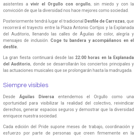
asistentes a
vivir el Orgullo con orgullo
, sin miedo y con la
convicción de que la diversidad nos hace mejores como sociedad.
Posteriormente tendrá lugar el tradicional
Desfile de Carrozas
, que
recorrerá el trayecto entre la Plaza Antonio Cortijos y la Explanada
del Auditorio, llenando las calles de Águilas de color, alegría y
mensajes de inclusión.
Coge tu bandera y acompáñanos en el
desfile.
La gran fiesta continuará desde las
22:00 horas en la Explanada
del Auditorio
, donde se desarrollarán los conciertos principales y
las actuaciones musicales que se prolongarán hasta la madrugada.
Siempre visibles
Desde
Águilas Diversa
entendemos el Orgullo como una
oportunidad para visibilizar la realidad del colectivo, reivindicar
derechos, generar espacios seguros y demostrar que la diversidad
enriquece nuestra sociedad.
Cada edición del Pride supone meses de trabajo, coordinación y
esfuerzo por parte de personas que creen firmemente en la