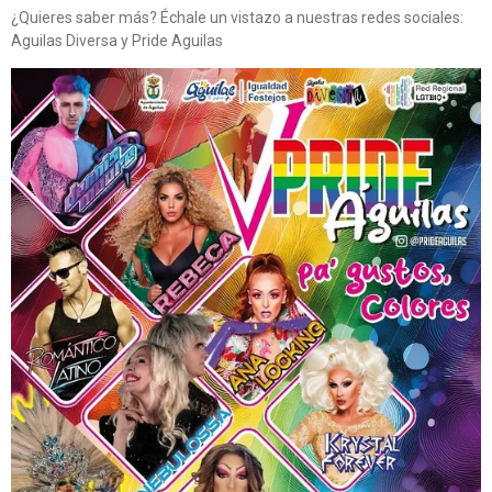
¿Quieres saber más? Échale un vistazo a nuestras redes sociales:
Aguilas Diversa y Pride Aguilas