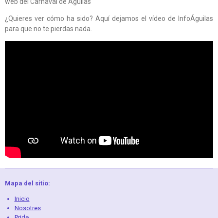
web del Carnaval de Águilas
¿Quieres ver cómo ha sido? Aquí dejamos el vídeo de InfoÁguilas
para que no te pierdas nada.
Mapa del sitio:
Inicio
Nosotres
Pride