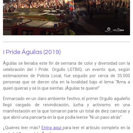
I Pride Águilas (2019)
Águilas se llenaba este fin de semana de color y diversidad con la
celebración del I Pride. Orgullo LGTBIQ; un evento que, según
estimaciones de Policía Local, fue seguido por cerca de 35.000
personas que se dieron cita en la localidad bajo el lema “Ama a
quien quieras y sé lo que sientas. ¡Águilas te quiere!”
Enmarcado en un claro ambiente festivo, el primer Orgullo aguileño
llegó cargado de reivindicación, lucha y activismo en una
manifestación en la que tomaron parte un total de diez carrozas y
que abrió una pancarta en la que podía leerse “Ni un paso atrás”.
¿Quieres leer más?
Entra aquí
para leer el artículo completo en la