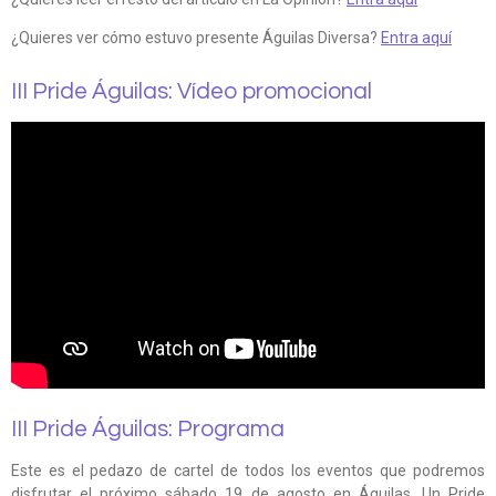
¿Quieres ver cómo estuvo presente Águilas Diversa?
Entra aquí
III Pride Águilas: Vídeo promocional
III Pride Águilas: Programa
Este es el pedazo de cartel de todos los eventos que podremos
disfrutar el próximo sábado 19 de agosto en Águilas. Un Pride