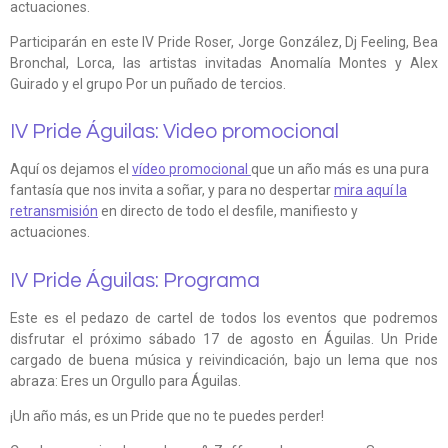
actuaciones.
Participarán en este IV Pride Roser, Jorge González, Dj Feeling, Bea
Bronchal, Lorca, las artistas invitadas Anomalía Montes y Alex
Guirado y el grupo Por un puñado de tercios.
IV Pride Águilas: Video promocional
Aquí os dejamos el
vídeo promocional
que un año más es una pura
fantasía que nos invita a soñar, y para no despertar
mira aquí la
retransmisión
en directo de todo el desfile, manifiesto y
actuaciones.
IV Pride Águilas: Programa
Este es el pedazo de cartel de todos los eventos que podremos
disfrutar el próximo sábado 17 de agosto en Águilas. Un Pride
cargado de buena música y reivindicación, bajo un lema que nos
abraza: Eres un Orgullo para Águilas.
¡Un año más, es un Pride que no te puedes perder!