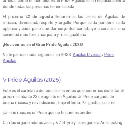
ames o cómo te identifiques: el Pride Águilas es un espacio abierto
donde todas las personas tienen cabida.
El próximo
22 de agosto
llenaremos las calles de Águilas de
música, diversidad, respeto y orgullo. Porque cada bandera, cada
aplauso y cada paso que damos juntos contribuye a construir una
sociedad más libre, más justa y más igualitaria.
¡Nos vemos en el Gran Pride Águilas 2026!
No te pierdas nada, síguenos en RRSS:
Aguilas Diversa
y
Pride
Aguilas
V Pride Águilas (2025)
Este es el cartelazo de todos los eventos que podremos disfrutar el
próximo sábado 23 de agosto en Águilas. Un Pride cargado de
buena música y reivindicación, bajo el lema: Pa' gustos, colores
¡Un año más, es un Pride que no te puedes perder!
Con las organizadoras Jessy & Zaffyro y la pregonera Ana Locking