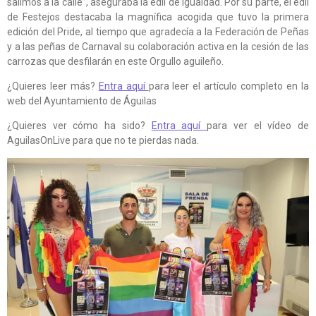
salimos a la calle”, aseguraba la edil de Igualdad. Por su parte, el edil
de Festejos destacaba la magnífica acogida que tuvo la primera
edición del Pride, al tiempo que agradecía a la Federación de Peñas
y a las peñas de Carnaval su colaboración activa en la cesión de las
carrozas que desfilarán en este Orgullo aguileño.
¿Quieres leer más?
Entra aquí
para leer el artículo completo en la
web del Ayuntamiento de Águilas
¿Quieres ver cómo ha sido?
Entra aquí
para ver el vídeo de
AguilasOnLive para que no te pierdas nada.