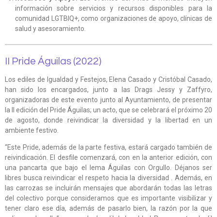
información sobre servicios y recursos disponibles para la
comunidad LGTBIQ+, como organizaciones de apoyo, clínicas de
salud y asesoramiento.
II Pride Águilas (2022)
Los ediles de Igualdad y Festejos, Elena Casado y Cristóbal Casado,
han sido los encargados, junto a las Drags Jessy y Zaffyro,
organizadoras de este evento junto al Ayuntamiento, de presentar
la II edición del Pride Águilas; un acto, que se celebrará el próximo 20
de agosto, donde reivindicar la diversidad y la libertad en un
ambiente festivo.
“Este Pride, además de la parte festiva, estará cargado también de
reivindicación. El desfile comenzará, con en la anterior edición, con
una pancarta que bajo el lema Águilas con Orgullo. Déjanos ser
libres busca reivindicar el respeto hacia la diversidad . Además, en
las carrozas se incluirán mensajes que abordarán todas las letras
del colectivo porque consideramos que es importante visibilizar y
tener claro ese día, además de pasarlo bien, la razón por la que