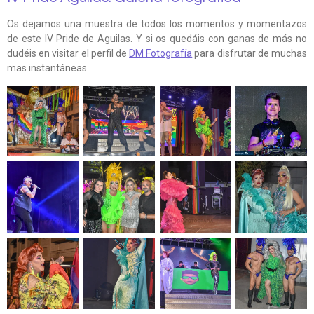
Os dejamos una muestra de todos los momentos y momentazos
de este IV Pride de Aguilas. Y si os quedáis con ganas de más no
dudéis en visitar el perfil de
DM Fotografía
para disfrutar de muchas
mas instantáneas.