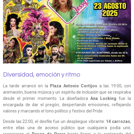
Diversidad, emoción y ritmo
La tarde arrancó en la
Plaza Antonio Cortijos
a las 19:00, con
animación, buena música y un espíritu de inclusión que se respiraba
desde el primer momento. La diseñadora
Ana Locking
fue la
encargada de dar el pregón, despertando emociones, reflejando
valores y marcando el tono político y festivo del Pride
Desde las 22:00, el desfile fue un despliegue vibrante:
14 carrozas
,
entre ellas una de acceso público que cualquiera podía unir,
recorrieron el
Paseo de Parra
hasta llegar a la explanada del