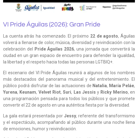
VI Pride Águilas (2026): Gran Pride
La cuenta atrás ha comenzado. El próximo
22 de agosto
, Águilas
volverá a llenarse de color, música, diversidad y reivindicación con la
celebración del
Pride Águilas 2026
, una jornada que convertirá la
ciudad en un gran espacio de encuentro para defender la igualdad,
la libertad y el respeto hacia todas las personas LGTBIQ+.
El escenario del VI Pride Águilas reunirá a algunos de los nombres
más destacados del panorama musical y del entretenimiento. El
público podrá disfrutar de las actuaciones de
Natalia
,
María Peláe
,
Yurena
,
Keunam
,
Velvet Riot
,
Suri
,
Las Jessis
y
Ricky Merino
, en
una programación pensada para todos los públicos y que promete
convertir el 22 de agosto en una auténtica fiesta por la diversidad.
La gala estará presentada por
Jessy
, referente del transformismo
y el espectáculo, acompañando al público durante una noche llena
de emociones, humor y reivindicación.