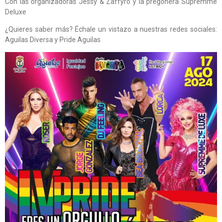
Con las organizadoras Jessy & Zaffyro y la pregonera Supremme
Deluxe
¿Quieres saber más? Échale un vistazo a nuestras redes sociales:
Aguilas Diversa y Pride Aguilas