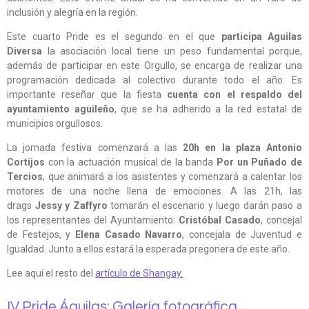
inclusión y alegría en la región.
Este cuarto Pride es el segundo en el que
participa Aguilas
Diversa
la asociación local tiene un peso fundamental porque,
además de participar en este Orgullo, se encarga de realizar una
programación dedicada al colectivo durante todo el año. Es
importante reseñar que la fiesta
cuenta con el respaldo del
ayuntamiento aguileño
, que se ha adherido a la red estatal de
municipios orgullosos.
La jornada festiva comenzará a las
20h en la plaza Antonio
Cortijos
con la actuación musical de la banda
Por un Puñado de
Tercios
, que animará a los asistentes y comenzará a calentar los
motores de una noche llena de emociones. A las 21h, las
drags
Jessy y Zaffyro
tomarán el escenario y luego darán paso a
los representantes del Ayuntamiento:
Cristóbal Casado
, concejal
de Festejos, y
Elena Casado Navarro
, concejala de Juventud e
Igualdad. Junto a ellos estará la esperada pregonera de este año.
Lee aquí el resto del
artículo de Shangay.
IV Pride Águilas: Galería fotográfica