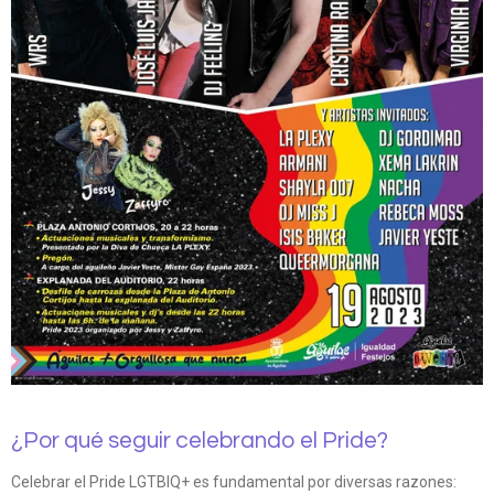
¿Por qué seguir celebrando el Pride?
Celebrar el Pride LGTBIQ+ es fundamental por diversas razones: