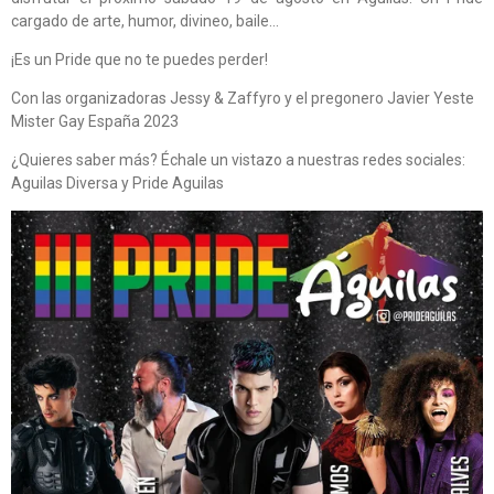
cargado de arte, humor, divineo, baile...
¡Es un Pride que no te puedes perder!
Con las organizadoras Jessy & Zaffyro y el pregonero Javier Yeste
Mister Gay España 2023
¿Quieres saber más? Échale un vistazo a nuestras redes sociales:
Aguilas Diversa y Pride Aguilas