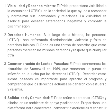
Visibilidad y Reconocimiento:
El Pride proporciona visibilidad a
la comunidad LGTBIQ+ en la sociedad, lo que ayuda a reconocer
y normalizar sus identidades y relaciones. La visibilidad es
esencial para desafiar estereotipos negativos y combatir la
discriminación.
Derechos Humanos:
A lo largo de la historia, las personas
LGTBIQ+ han enfrentado discriminación, violencia y falta de
derechos básicos. El Pride es una forma de recordar que estas
personas merecen los mismos derechos y respeto que cualquier
otra.
Conmemoración de Luchas Pasadas:
El Pride conmemora los
disturbios de Stonewall en 1969, que marcaron un punto de
inflexión en la lucha por los derechos LGTBIQ+. Recordar estas
luchas pasadas es importante para apreciar el progreso y
comprender que los derechos actuales se ganaron con esfuerzo
y valentía.
Solidaridad y Comunidad:
El Pride reúne a personas LGTBIQ+ y
aliados en un ambiente de apoyo y solidaridad. Proporciona una
plataforma para conectarse, compartir experiencias y construir