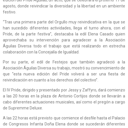
agosto, donde reivindicar la diversidad y la libertad en un ambiente
festivo.
“Tras una primera parte del Orgullo muy reivindicativa en la que se
han sucedido diferentes actividades, llega el turno ahora, con el
Pride, de la parte festiva”, destacaba la edil Elena Casado quien
aprovechaba su intervención para agradecer a la Asociación
Águilas Diversa todo el trabajo que está realizando en estrecha
colaboración con la Concejalía de Igualdad.
Por su parte, el edil de Festejos que también agradeció a la
Asociación Águilas Diversa su trabajo, mostró su convencimiento de
que “esta nueva edición del Pride volverá a ser una fiesta de
reivindicación en cuanto a los derechos del colectivo”.
El IV Pride, dirigido y presentado por Jessy y Zaffyro, dará comienzo
a las 20 horas en la plaza de Antonio Cortijos donde se llevarán a
cabo diferentes actuaciones musicales, así como el pregón a cargo
de Supremme Deluxe.
A las 22 horas está previsto que comience el desfile hasta el Palacio
de Congresos Infanta Doña Elena donde se sucederán diferentes