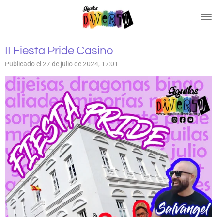
Ir
al
contenido
principal
II Fiesta Pride Casino
Publicado el 27 de julio de 2024, 17:01