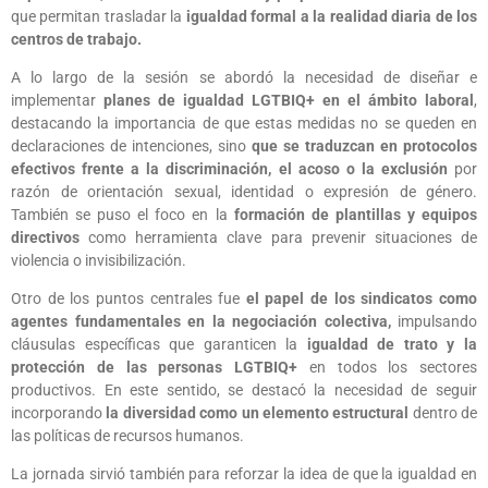
que permitan trasladar la
igualdad formal a la realidad diaria de los
centros de trabajo.
A lo largo de la sesión se abordó la necesidad de diseñar e
implementar
planes de igualdad LGTBIQ+ en el ámbito laboral
,
destacando la importancia de que estas medidas no se queden en
declaraciones de intenciones, sino
que se traduzcan en protocolos
efectivos frente a la discriminación, el acoso o la exclusión
por
razón de orientación sexual, identidad o expresión de género.
También se puso el foco en la
formación de plantillas y equipos
directivos
como herramienta clave para prevenir situaciones de
violencia o invisibilización.
Otro de los puntos centrales fue
el papel de los sindicatos como
agentes fundamentales en la negociación colectiva,
impulsando
cláusulas específicas que garanticen la
igualdad de trato y la
protección de las personas LGTBIQ+
en todos los sectores
productivos. En este sentido, se destacó la necesidad de seguir
incorporando
la diversidad como un elemento estructural
dentro de
las políticas de recursos humanos.
La jornada sirvió también para reforzar la idea de que la igualdad en