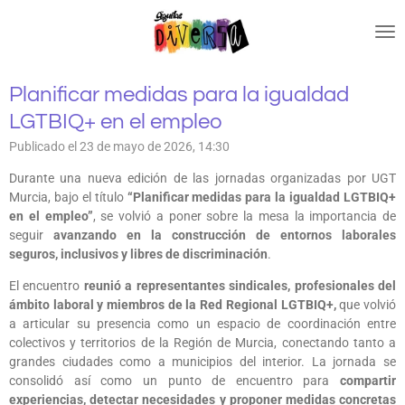
Ir
al
contenido
principal
Planificar medidas para la igualdad
LGTBIQ+ en el empleo
Publicado el 23 de mayo de 2026, 14:30
Durante una nueva edición de las jornadas organizadas por UGT
Murcia, bajo el título
“Planificar medidas para la igualdad LGTBIQ+
en el empleo”
, se volvió a poner sobre la mesa la importancia de
seguir
avanzando en la construcción de entornos laborales
seguros, inclusivos y libres de discriminación
.
El encuentro
reunió a representantes sindicales, profesionales del
ámbito laboral y miembros de la Red Regional LGTBIQ+,
que volvió
a articular su presencia como un espacio de coordinación entre
colectivos y territorios de la Región de Murcia, conectando tanto a
grandes ciudades como a municipios del interior. La jornada se
consolidó así como un punto de encuentro para
compartir
experiencias, detectar necesidades y proponer medidas concretas